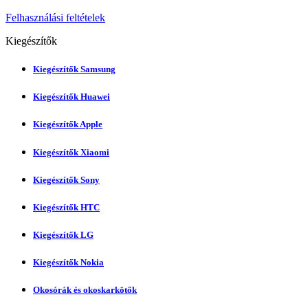
Felhasználási feltételek
Kiegészítők
Kiegészítők Samsung
Kiegészítők Huawei
Kiegészítők Apple
Kiegészítők Xiaomi
Kiegészítők Sony
Kiegészítők HTC
Kiegészítők LG
Kiegészítők Nokia
Okosórák és okoskarkötők