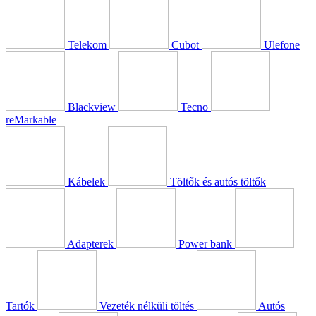
Telekom
Cubot
Ulefone
Blackview
Tecno
reMarkable
Kábelek
Töltők és autós töltők
Adapterek
Power bank
Tartók
Vezeték nélküli töltés
Autós