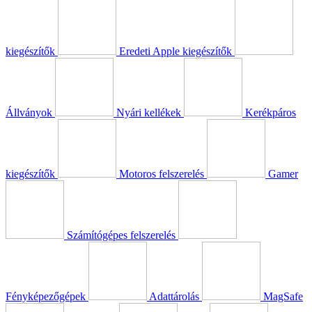
kiegészítők
Eredeti Apple kiegészítők
Állványok
Nyári kellékek
Kerékpáros
kiegészítők
Motoros felszerelés
Gamer
Számítógépes felszerelés
Fényképezőgépek
Adattárolás
MagSafe