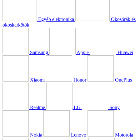
Egyéb elektronika
Okosórák és
okoskarkötők
Samsung
Apple
Huawei
Xiaomi
Honor
OnePlus
Realme
LG
Sony
Nokia
Lenovo
Motorola