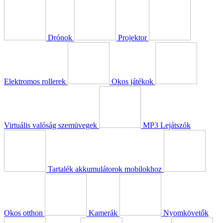
Drónok
Projektor
Elektromos rollerek
Okos játékok
Virtuális valóság szemüvegek
MP3 Lejátszók
Tartalék akkumulátorok mobilokhoz
Okos otthon
Kamerák
Nyomkövetők