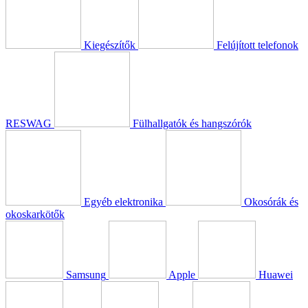
Kiegészítők
Felújított telefonok
RESWAG
Fülhallgatók és hangszórók
Egyéb elektronika
Okosórák és
okoskarkötők
Samsung
Apple
Huawei