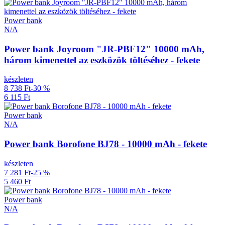
Power bank
N/A
Power bank Joyroom "JR-PBF12" 10000 mAh,
három kimenettel az eszközök töltéséhez - fekete
készleten
8 738 Ft
-30 %
6 115 Ft
Power bank
N/A
Power bank Borofone BJ78 - 10000 mAh - fekete
készleten
7 281 Ft
-25 %
5 460 Ft
Power bank
N/A