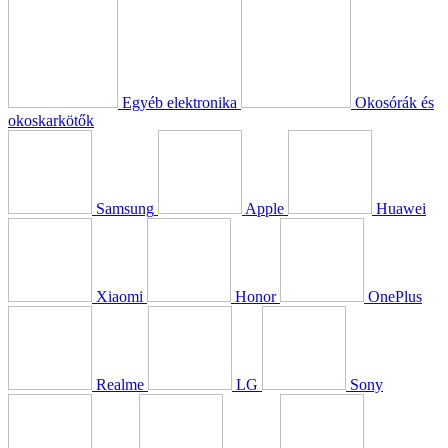
Egyéb elektronika
Okosórák és
okoskarkötők
Samsung
Apple
Huawei
Xiaomi
Honor
OnePlus
Realme
LG
Sony