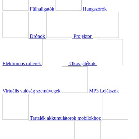
Fülhallgatók
Hangszórók
Drónok
Projektor
Elektromos rollerek
Okos játékok
Virtuális valóság szemüvegek
MP3 Lejátszók
Tartalék akkumulátorok mobilokhoz