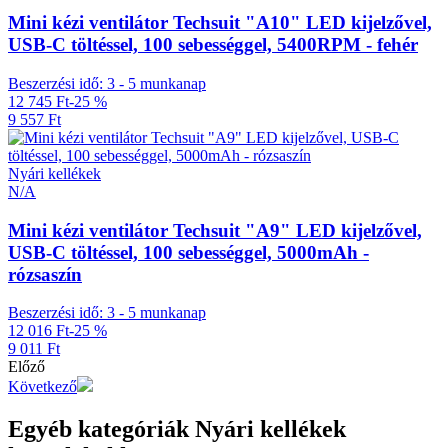
Mini kézi ventilátor Techsuit "A10" LED kijelzővel,
USB-C töltéssel, 100 sebességgel, 5400RPM - fehér
Beszerzési idő: 3 - 5 munkanap
12 745 Ft
-25 %
9 557 Ft
Nyári kellékek
N/A
Mini kézi ventilátor Techsuit "A9" LED kijelzővel,
USB-C töltéssel, 100 sebességgel, 5000mAh -
rózsaszín
Beszerzési idő: 3 - 5 munkanap
12 016 Ft
-25 %
9 011 Ft
Előző
Következő
Egyéb kategóriák Nyári kellékek