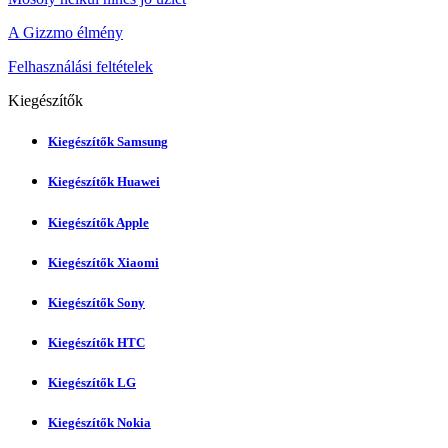
A Gizzmo élmény
Felhasználási feltételek
Kiegészítők
Kiegészítők Samsung
Kiegészítők Huawei
Kiegészítők Apple
Kiegészítők Xiaomi
Kiegészítők Sony
Kiegészítők HTC
Kiegészítők LG
Kiegészítők Nokia