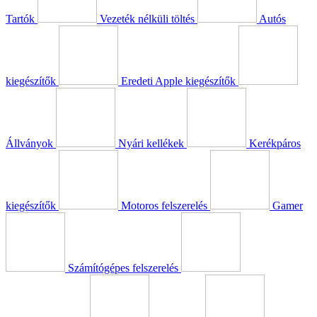
Tartók
Vezeték nélküli töltés
Autós
kiegészítők
Eredeti Apple kiegészítők
Állványok
Nyári kellékek
Kerékpáros
kiegészítők
Motoros felszerelés
Gamer
Számítógépes felszerelés