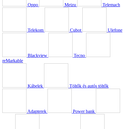
Oppo
Meizu
Telemach
Telekom
Cubot
Ulefone
Blackview
Tecno
reMarkable
Kábelek
Töltők és autós töltők
Adapterek
Power bank