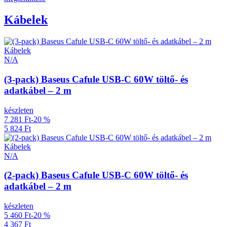
Kábelek
Kábelek
N/A
(3-pack) Baseus Cafule USB-C 60W töltő- és
adatkábel – 2 m
készleten
7 281 Ft
-20 %
5 824 Ft
Kábelek
N/A
(2-pack) Baseus Cafule USB-C 60W töltő- és
adatkábel – 2 m
készleten
5 460 Ft
-20 %
4 367 Ft