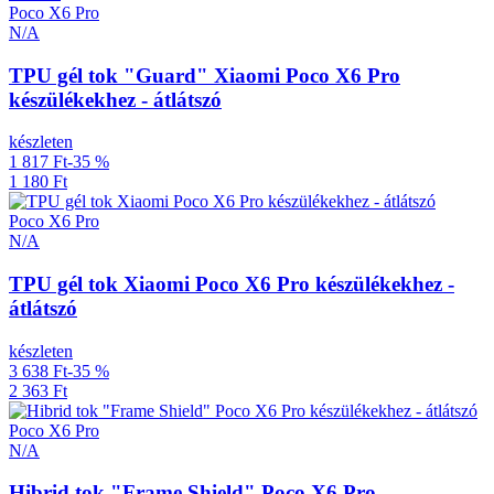
Poco X6 Pro
N/A
TPU gél tok "Guard" Xiaomi Poco X6 Pro
készülékekhez - átlátszó
készleten
1 817 Ft
-35 %
1 180 Ft
Poco X6 Pro
N/A
TPU gél tok Xiaomi Poco X6 Pro készülékekhez -
átlátszó
készleten
3 638 Ft
-35 %
2 363 Ft
Poco X6 Pro
N/A
Hibrid tok "Frame Shield" Poco X6 Pro