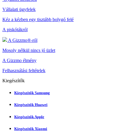
Vállalati ügyfelek
Kéz a kézben egy tisztább bolygó felé
A piskótákról
A Gizzmo®-ról
Mosoly nélkül nincs jó üzlet
A Gizzmo élmény
Felhasználási feltételek
Kiegészítők
Kiegészítők Samsung
Kiegészítők Huawei
Kiegészítők Apple
Kiegészítők Xiaomi