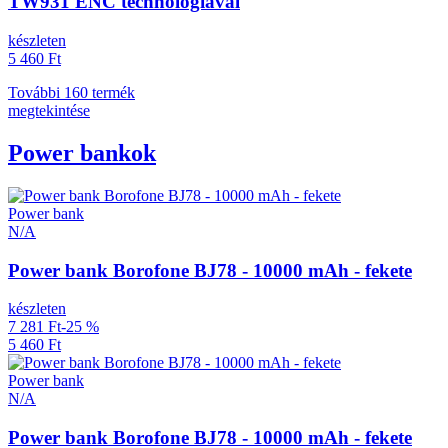
TW931 ENC technológiával
készleten
5 460 Ft
További 160 termék
megtekintése
Power bankok
Power bank
N/A
Power bank Borofone BJ78 - 10000 mAh - fekete
készleten
7 281 Ft
-25 %
5 460 Ft
Power bank
N/A
Power bank Borofone BJ78 - 10000 mAh - fekete