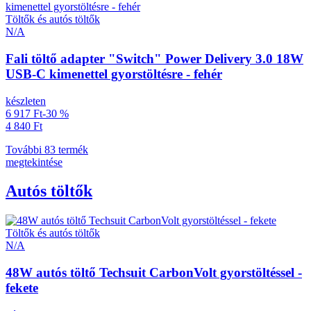
Töltők és autós töltők
N/A
Fali töltő adapter "Switch" Power Delivery 3.0 18W
USB-C kimenettel gyorstöltésre - fehér
készleten
6 917 Ft
-30 %
4 840 Ft
További 83 termék
megtekintése
Autós töltők
Töltők és autós töltők
N/A
48W autós töltő Techsuit CarbonVolt gyorstöltéssel -
fekete