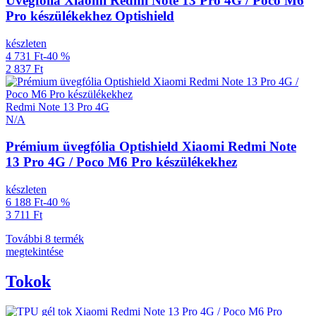
Üvegfólia Xiaomi Redmi Note 13 Pro 4G / Poco M6
Pro készülékekhez Optishield
készleten
4 731 Ft
-40 %
2 837 Ft
Redmi Note 13 Pro 4G
N/A
Prémium üvegfólia Optishield Xiaomi Redmi Note
13 Pro 4G / Poco M6 Pro készülékekhez
készleten
6 188 Ft
-40 %
3 711 Ft
További 8 termék
megtekintése
Tokok