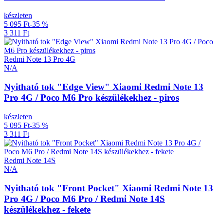
készleten
5 095 Ft
-35 %
3 311 Ft
Redmi Note 13 Pro 4G
N/A
Nyitható tok "Edge View" Xiaomi Redmi Note 13
Pro 4G / Poco M6 Pro készülékekhez - piros
készleten
5 095 Ft
-35 %
3 311 Ft
Redmi Note 14S
N/A
Nyitható tok "Front Pocket" Xiaomi Redmi Note 13
Pro 4G / Poco M6 Pro / Redmi Note 14S
készülékekhez - fekete