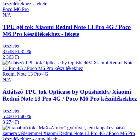
Poco M6 Pro
N/A
TPU gél tok Xiaomi Redmi Note 13 Pro 4G / Poco
M6 Pro készülékekhez - fekete
készleten
3 638 Ft
-35 %
2 363 Ft
Redmi Note 13 Pro 4G
N/A
Átlátszó TPU tok Opticase by Optishield© Xiaomi
Redmi Note 13 Pro 4G / Poco M6 Pro készülékekhez
készleten
5 460 Ft
-40 %
3 274 Ft