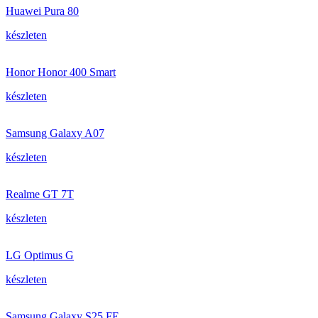
Huawei Pura 80
készleten
Honor Honor 400 Smart
készleten
Samsung Galaxy A07
készleten
Realme GT 7T
készleten
LG Optimus G
készleten
Samsung Galaxy S25 FE