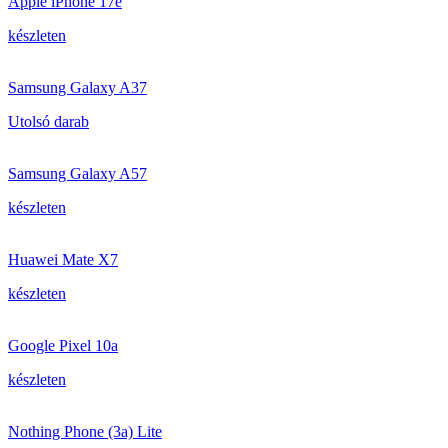
Apple iPhone 17e
készleten
Samsung Galaxy A37
Utolsó darab
Samsung Galaxy A57
készleten
Huawei Mate X7
készleten
Google Pixel 10a
készleten
Nothing Phone (3a) Lite