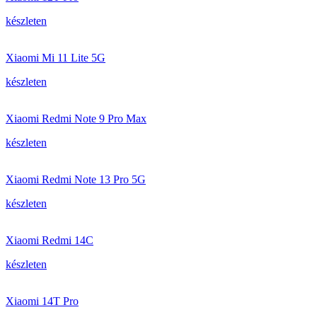
készleten
Xiaomi Mi 11 Lite 5G
készleten
Xiaomi Redmi Note 9 Pro Max
készleten
Xiaomi Redmi Note 13 Pro 5G
készleten
Xiaomi Redmi 14C
készleten
Xiaomi 14T Pro