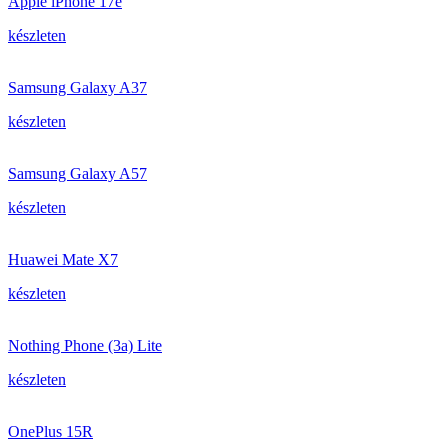
Apple iPhone 17e
készleten
Samsung Galaxy A37
készleten
Samsung Galaxy A57
készleten
Huawei Mate X7
készleten
Nothing Phone (3a) Lite
készleten
OnePlus 15R