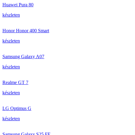
Huawei Pura 80
készleten
Honor Honor 400 Smart
készleten
Samsung Galaxy A07
készleten
Realme GT 7
készleten
LG Optimus G
készleten
Samsung Galaxy S25 FE