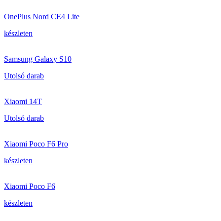
OnePlus Nord CE4 Lite
készleten
Samsung Galaxy S10
Utolsó darab
Xiaomi 14T
Utolsó darab
Xiaomi Poco F6 Pro
készleten
Xiaomi Poco F6
készleten