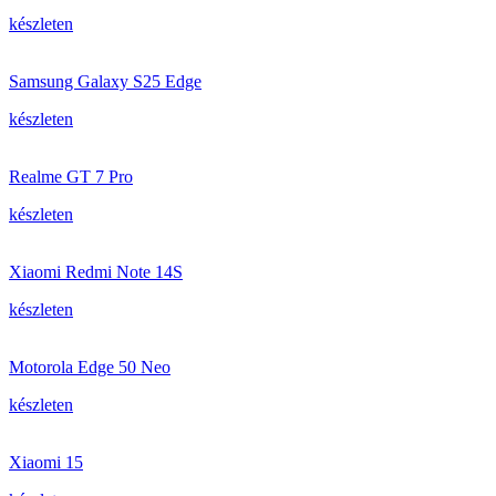
készleten
Samsung Galaxy S25 Edge
készleten
Realme GT 7 Pro
készleten
Xiaomi Redmi Note 14S
készleten
Motorola Edge 50 Neo
készleten
Xiaomi 15