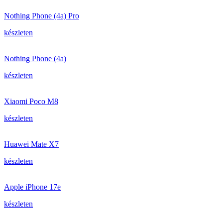
Nothing Phone (4a) Pro
készleten
Nothing Phone (4a)
készleten
Xiaomi Poco M8
készleten
Huawei Mate X7
készleten
Apple iPhone 17e
készleten