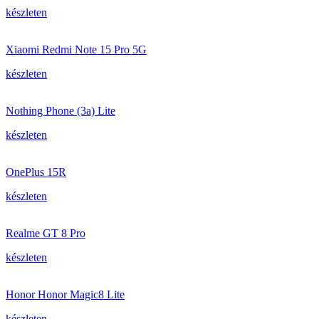
készleten
Xiaomi Redmi Note 15 Pro 5G
készleten
Nothing Phone (3a) Lite
készleten
OnePlus 15R
készleten
Realme GT 8 Pro
készleten
Honor Honor Magic8 Lite
készleten