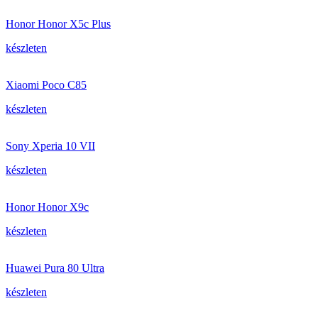
Honor Honor X5c Plus
készleten
Xiaomi Poco C85
készleten
Sony Xperia 10 VII
készleten
Honor Honor X9c
készleten
Huawei Pura 80 Ultra
készleten