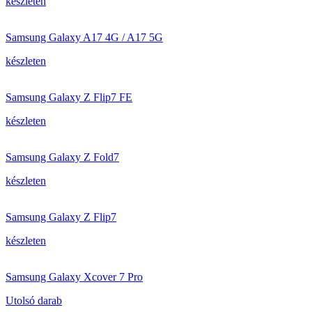
készleten
Samsung Galaxy A17 4G / A17 5G
készleten
Samsung Galaxy Z Flip7 FE
készleten
Samsung Galaxy Z Fold7
készleten
Samsung Galaxy Z Flip7
készleten
Samsung Galaxy Xcover 7 Pro
Utolsó darab