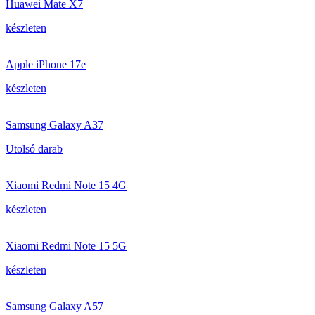
Huawei Mate X7
készleten
Apple iPhone 17e
készleten
Samsung Galaxy A37
Utolsó darab
Xiaomi Redmi Note 15 4G
készleten
Xiaomi Redmi Note 15 5G
készleten
Samsung Galaxy A57