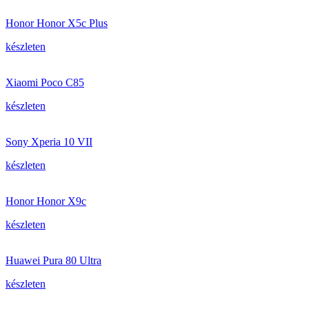
Honor Honor X5c Plus
készleten
Xiaomi Poco C85
készleten
Sony Xperia 10 VII
készleten
Honor Honor X9c
készleten
Huawei Pura 80 Ultra
készleten