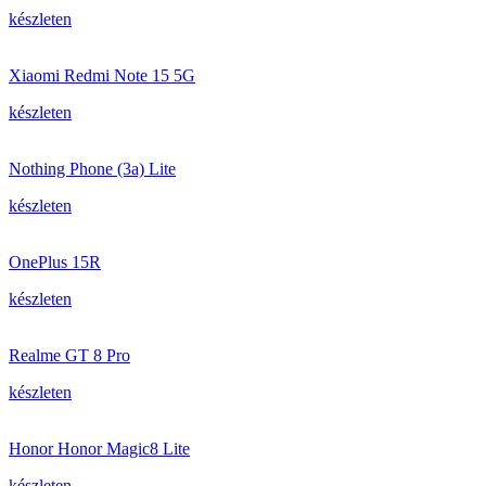
készleten
Xiaomi Redmi Note 15 5G
készleten
Nothing Phone (3a) Lite
készleten
OnePlus 15R
készleten
Realme GT 8 Pro
készleten
Honor Honor Magic8 Lite
készleten