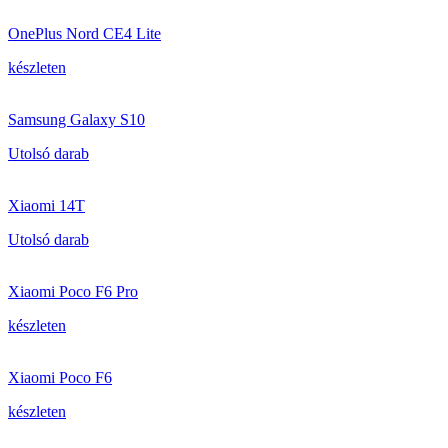
OnePlus Nord CE4 Lite
készleten
Samsung Galaxy S10
Utolsó darab
Xiaomi 14T
Utolsó darab
Xiaomi Poco F6 Pro
készleten
Xiaomi Poco F6
készleten