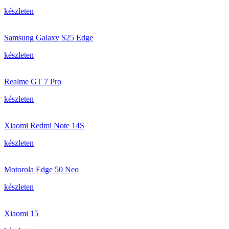
készleten
Samsung Galaxy S25 Edge
készleten
Realme GT 7 Pro
készleten
Xiaomi Redmi Note 14S
készleten
Motorola Edge 50 Neo
készleten
Xiaomi 15