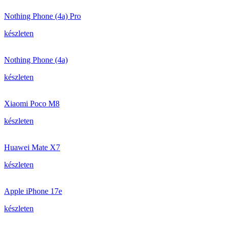
Nothing Phone (4a) Pro
készleten
Nothing Phone (4a)
készleten
Xiaomi Poco M8
készleten
Huawei Mate X7
készleten
Apple iPhone 17e
készleten