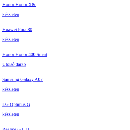
Honor Honor X8c
készleten
Huawei Pura 80
készleten
Honor Honor 400 Smart
Utolsó darab
Samsung Galaxy A07
készleten
LG Optimus G
készleten
Realme GT 7T