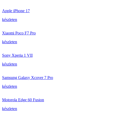
Apple iPhone 17
készleten
Xiaomi Poco F7 Pro
készleten
Sony Xperia 1 VII
készleten
Samsung Galaxy Xcover 7 Pro
készleten
Motorola Edge 60 Fusion
készleten