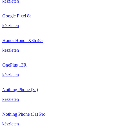
készleten
Google Pixel 8a
készleten
Honor Honor X8b 4G
készleten
OnePlus 13R
készleten
Nothing Phone (3a)
készleten
Nothing Phone (3a) Pro
készleten