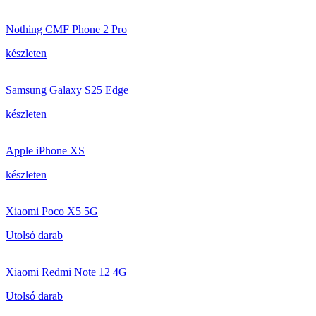
Nothing CMF Phone 2 Pro
készleten
Samsung Galaxy S25 Edge
készleten
Apple iPhone XS
készleten
Xiaomi Poco X5 5G
Utolsó darab
Xiaomi Redmi Note 12 4G
Utolsó darab