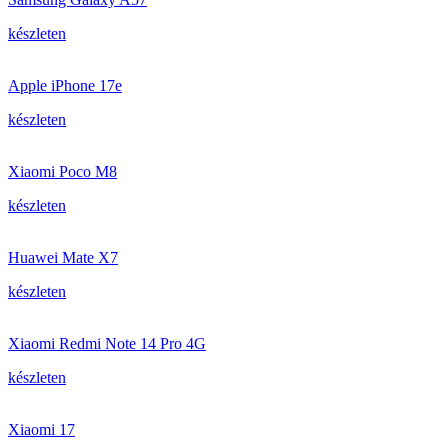
készleten
Apple iPhone 17e
készleten
Xiaomi Poco M8
készleten
Huawei Mate X7
készleten
Xiaomi Redmi Note 14 Pro 4G
készleten
Xiaomi 17