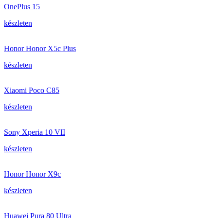
OnePlus 15
készleten
Honor Honor X5c Plus
készleten
Xiaomi Poco C85
készleten
Sony Xperia 10 VII
készleten
Honor Honor X9c
készleten
Huawei Pura 80 Ultra