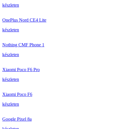
készleten
OnePlus Nord CE4 Lite
készleten
Nothing CMF Phone 1
készleten
Xiaomi Poco F6 Pro
készleten
Xiaomi Poco F6
készleten
Google Pixel 8a
készleten