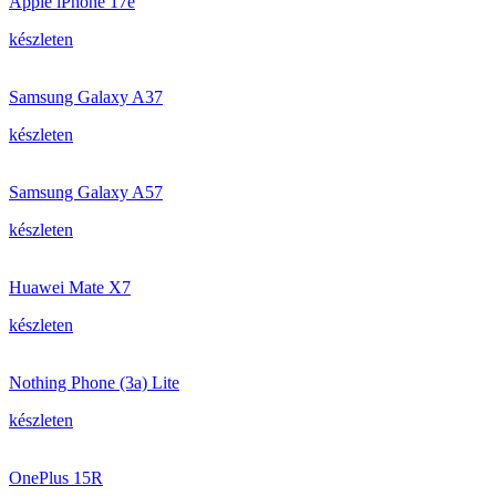
Apple iPhone 17e
készleten
Samsung Galaxy A37
készleten
Samsung Galaxy A57
készleten
Huawei Mate X7
készleten
Nothing Phone (3a) Lite
készleten
OnePlus 15R