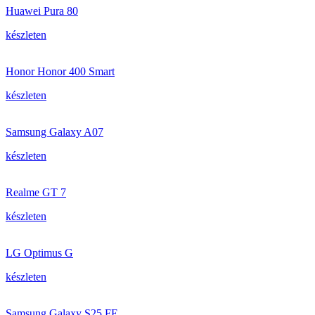
Huawei Pura 80
készleten
Honor Honor 400 Smart
készleten
Samsung Galaxy A07
készleten
Realme GT 7
készleten
LG Optimus G
készleten
Samsung Galaxy S25 FE