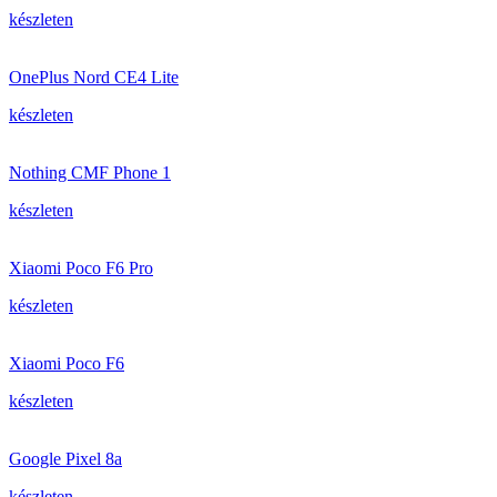
készleten
OnePlus Nord CE4 Lite
készleten
Nothing CMF Phone 1
készleten
Xiaomi Poco F6 Pro
készleten
Xiaomi Poco F6
készleten
Google Pixel 8a
készleten