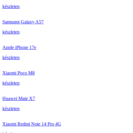
készleten
Samsung Galaxy A57
készleten
Apple iPhone 17e
készleten
Xiaomi Poco M8
készleten
Huawei Mate X7
készleten
Xiaomi Redmi Note 14 Pro 4G