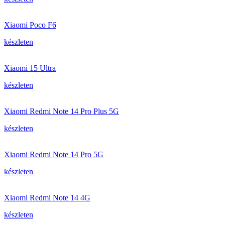
Xiaomi Poco F6
készleten
Xiaomi 15 Ultra
készleten
Xiaomi Redmi Note 14 Pro Plus 5G
készleten
Xiaomi Redmi Note 14 Pro 5G
készleten
Xiaomi Redmi Note 14 4G
készleten