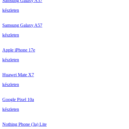
Samsung Galaxy A37
készleten
Samsung Galaxy A57
készleten
Apple iPhone 17e
készleten
Huawei Mate X7
készleten
Google Pixel 10a
készleten
Nothing Phone (3a) Lite