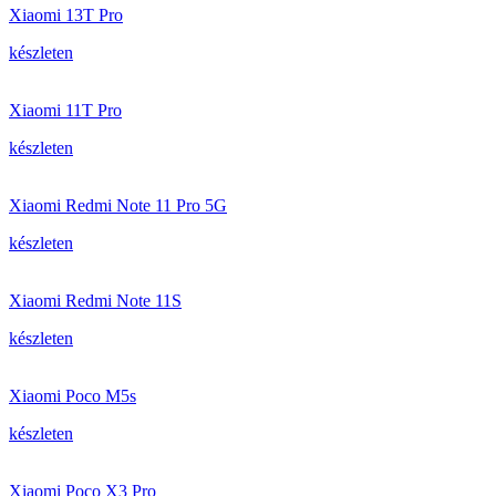
Xiaomi 13T Pro
készleten
Xiaomi 11T Pro
készleten
Xiaomi Redmi Note 11 Pro 5G
készleten
Xiaomi Redmi Note 11S
készleten
Xiaomi Poco M5s
készleten
Xiaomi Poco X3 Pro