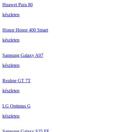
Huawei Pura 80
készleten
Honor Honor 400 Smart
készleten
Samsung Galaxy A07
készleten
Realme GT 7T
készleten
LG Optimus G
készleten
Samsung Galaxy S25 FE