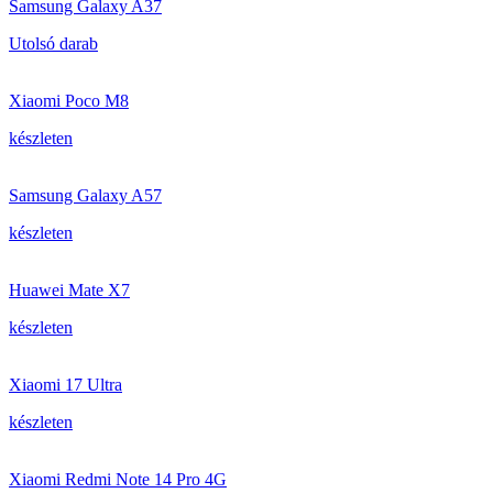
Samsung Galaxy A37
Utolsó darab
Xiaomi Poco M8
készleten
Samsung Galaxy A57
készleten
Huawei Mate X7
készleten
Xiaomi 17 Ultra
készleten
Xiaomi Redmi Note 14 Pro 4G