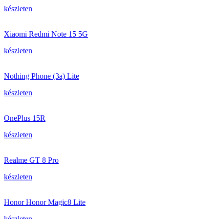
készleten
Xiaomi Redmi Note 15 5G
készleten
Nothing Phone (3a) Lite
készleten
OnePlus 15R
készleten
Realme GT 8 Pro
készleten
Honor Honor Magic8 Lite
készleten