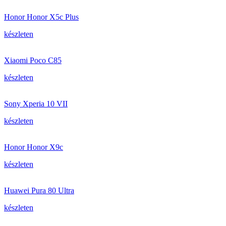
Honor Honor X5c Plus
készleten
Xiaomi Poco C85
készleten
Sony Xperia 10 VII
készleten
Honor Honor X9c
készleten
Huawei Pura 80 Ultra
készleten