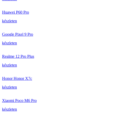
Huawei P60 Pro
készleten
Google Pixel 9 Pro
készleten
Realme 12 Pro Plus
készleten
Honor Honor X7c
készleten
Xiaomi Poco M6 Pro
készleten