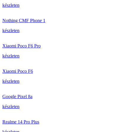
készleten
Nothing CMF Phone 1
készleten
Xiaomi Poco F6 Pro
készleten
Xiaomi Poco F6
készleten
Google Pixel 8a
készleten
Realme 14 Pro Plus
készleten