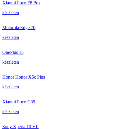
Xiaomi Poco F8 Pro
készleten
Motorola Edge 70
készleten
OnePlus 15
készleten
Honor Honor X5c Plus
készleten
Xiaomi Poco C85
készleten
Sony Xperia 10 VII