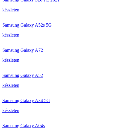
készleten
Samsung Galaxy A52s 5G
készleten
Samsung Galaxy A72
készleten
Samsung Galaxy A52
készleten
Samsung Galaxy A34 5G
készleten
Samsung Galaxy A04s