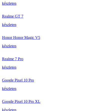
készleten
Realme GT 7
készleten
Honor Honor Magic V5
készleten
Realme 7 Pro
készleten
Google Pixel 10 Pro
készleten
Google Pixel 10 Pro XL
készleten