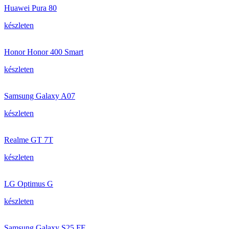
Huawei Pura 80
készleten
Honor Honor 400 Smart
készleten
Samsung Galaxy A07
készleten
Realme GT 7T
készleten
LG Optimus G
készleten
Samsung Galaxy S25 FE