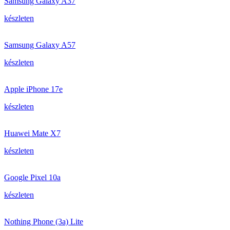
Samsung Galaxy A37
készleten
Samsung Galaxy A57
készleten
Apple iPhone 17e
készleten
Huawei Mate X7
készleten
Google Pixel 10a
készleten
Nothing Phone (3a) Lite