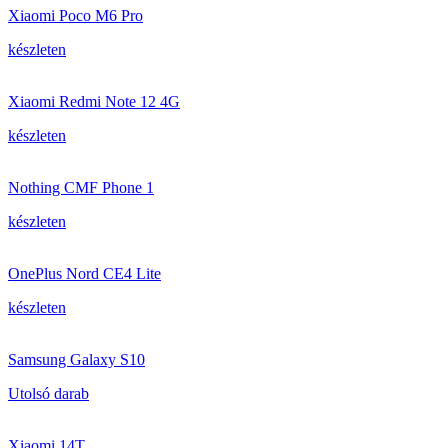
Xiaomi Poco M6 Pro
készleten
Xiaomi Redmi Note 12 4G
készleten
Nothing CMF Phone 1
készleten
OnePlus Nord CE4 Lite
készleten
Samsung Galaxy S10
Utolsó darab
Xiaomi 14T