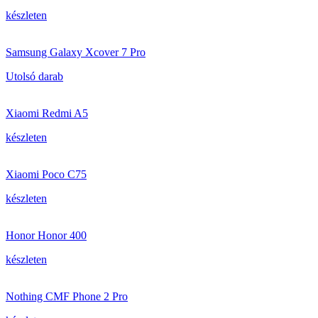
készleten
Samsung Galaxy Xcover 7 Pro
Utolsó darab
Xiaomi Redmi A5
készleten
Xiaomi Poco C75
készleten
Honor Honor 400
készleten
Nothing CMF Phone 2 Pro