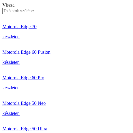
Vissza
Motorola Edge 70
készleten
Motorola Edge 60 Fusion
készleten
Motorola Edge 60 Pro
készleten
Motorola Edge 50 Neo
készleten
Motorola Edge 50 Ultra