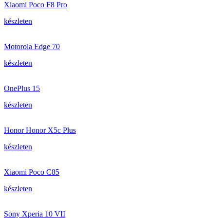
Xiaomi Poco F8 Pro
készleten
Motorola Edge 70
készleten
OnePlus 15
készleten
Honor Honor X5c Plus
készleten
Xiaomi Poco C85
készleten
Sony Xperia 10 VII