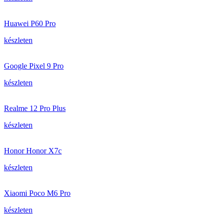
Huawei P60 Pro
készleten
Google Pixel 9 Pro
készleten
Realme 12 Pro Plus
készleten
Honor Honor X7c
készleten
Xiaomi Poco M6 Pro
készleten