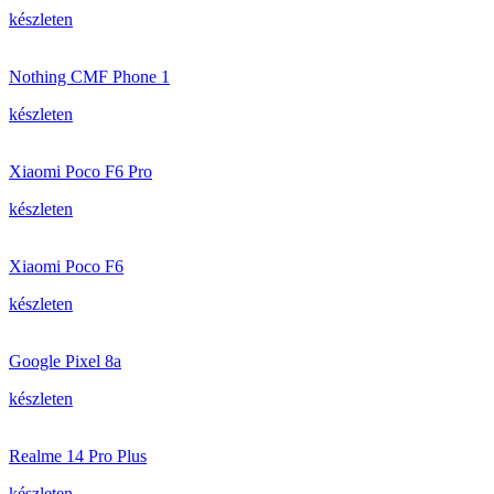
készleten
Nothing CMF Phone 1
készleten
Xiaomi Poco F6 Pro
készleten
Xiaomi Poco F6
készleten
Google Pixel 8a
készleten
Realme 14 Pro Plus
készleten