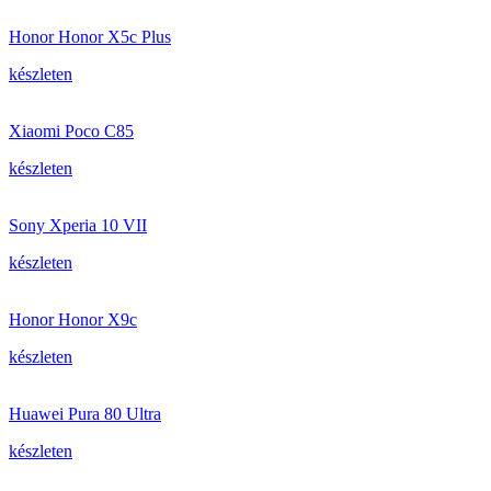
Honor Honor X5c Plus
készleten
Xiaomi Poco C85
készleten
Sony Xperia 10 VII
készleten
Honor Honor X9c
készleten
Huawei Pura 80 Ultra
készleten