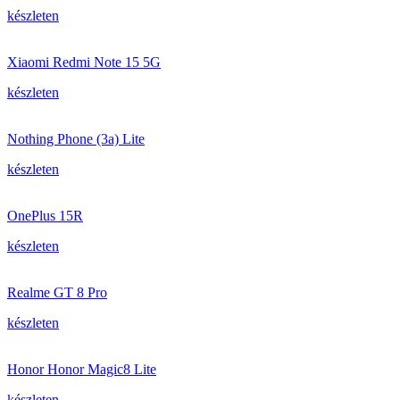
készleten
Xiaomi Redmi Note 15 5G
készleten
Nothing Phone (3a) Lite
készleten
OnePlus 15R
készleten
Realme GT 8 Pro
készleten
Honor Honor Magic8 Lite
készleten