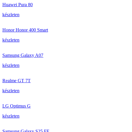
Huawei Pura 80
készleten
Honor Honor 400 Smart
készleten
Samsung Galaxy A07
készleten
Realme GT 7T
készleten
LG Optimus G
készleten
Samsung Galaxy S25 FE