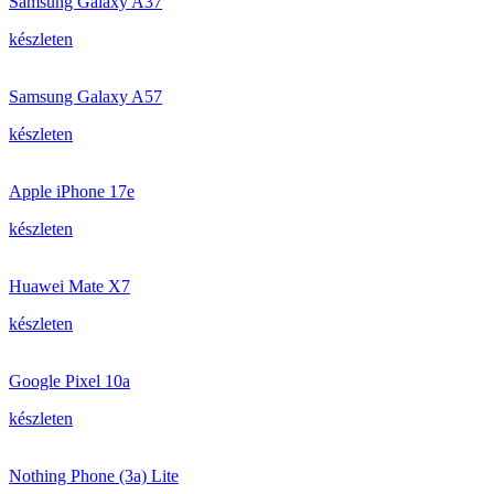
Samsung Galaxy A37
készleten
Samsung Galaxy A57
készleten
Apple iPhone 17e
készleten
Huawei Mate X7
készleten
Google Pixel 10a
készleten
Nothing Phone (3a) Lite