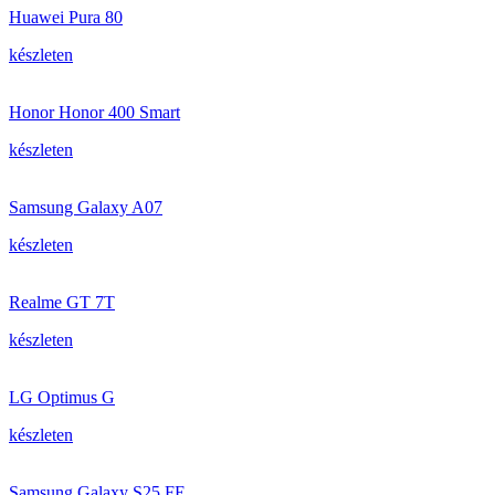
Huawei Pura 80
készleten
Honor Honor 400 Smart
készleten
Samsung Galaxy A07
készleten
Realme GT 7T
készleten
LG Optimus G
készleten
Samsung Galaxy S25 FE