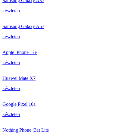
Samsung Galaxy A37
készleten
Samsung Galaxy A57
készleten
Apple iPhone 17e
készleten
Huawei Mate X7
készleten
Google Pixel 10a
készleten
Nothing Phone (3a) Lite