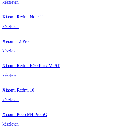
készleten
Xiaomi Redmi Note 11
készleten
Xiaomi 12 Pro
készleten
Xiaomi Redmi K20 Pro / Mi 9T
készleten
Xiaomi Redmi 10
készleten
Xiaomi Poco M4 Pro 5G
készleten