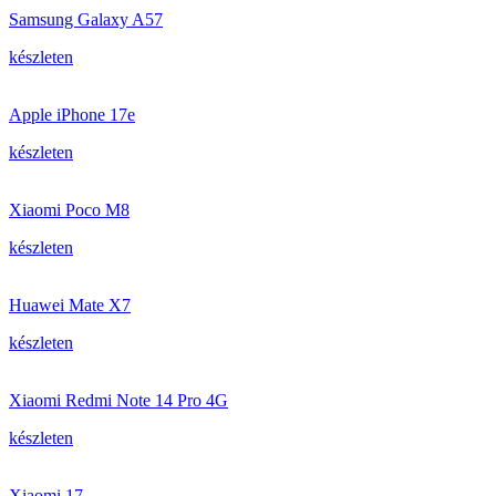
Samsung Galaxy A57
készleten
Apple iPhone 17e
készleten
Xiaomi Poco M8
készleten
Huawei Mate X7
készleten
Xiaomi Redmi Note 14 Pro 4G
készleten
Xiaomi 17