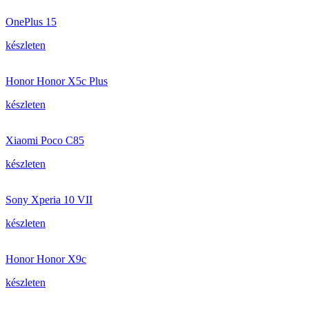
OnePlus 15
készleten
Honor Honor X5c Plus
készleten
Xiaomi Poco C85
készleten
Sony Xperia 10 VII
készleten
Honor Honor X9c
készleten