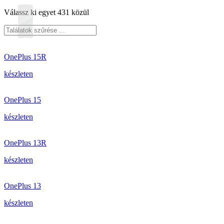
Válassz ki egyet 431 közül
OnePlus 15R
készleten
OnePlus 15
készleten
OnePlus 13R
készleten
OnePlus 13
készleten