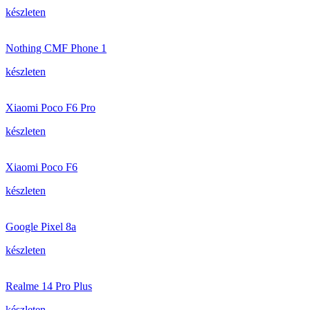
készleten
Nothing CMF Phone 1
készleten
Xiaomi Poco F6 Pro
készleten
Xiaomi Poco F6
készleten
Google Pixel 8a
készleten
Realme 14 Pro Plus
készleten