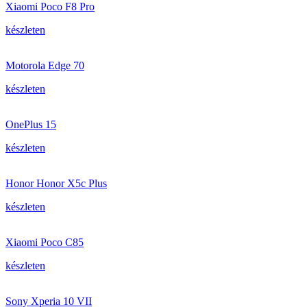
Xiaomi Poco F8 Pro
készleten
Motorola Edge 70
készleten
OnePlus 15
készleten
Honor Honor X5c Plus
készleten
Xiaomi Poco C85
készleten
Sony Xperia 10 VII