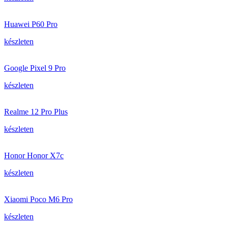
Huawei P60 Pro
készleten
Google Pixel 9 Pro
készleten
Realme 12 Pro Plus
készleten
Honor Honor X7c
készleten
Xiaomi Poco M6 Pro
készleten