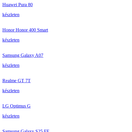
Huawei Pura 80
készleten
Honor Honor 400 Smart
készleten
Samsung Galaxy A07
készleten
Realme GT 7T
készleten
LG Optimus G
készleten
Samsung Galaxy S25 FE