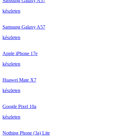
Samsung Galaxy A37
készleten
Samsung Galaxy A57
készleten
Apple iPhone 17e
készleten
Huawei Mate X7
készleten
Google Pixel 10a
készleten
Nothing Phone (3a) Lite