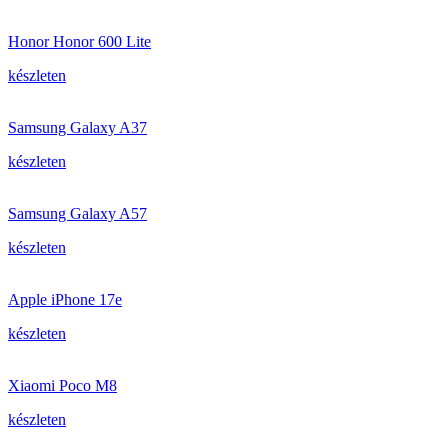
Honor Honor 600 Lite
készleten
Samsung Galaxy A37
készleten
Samsung Galaxy A57
készleten
Apple iPhone 17e
készleten
Xiaomi Poco M8
készleten