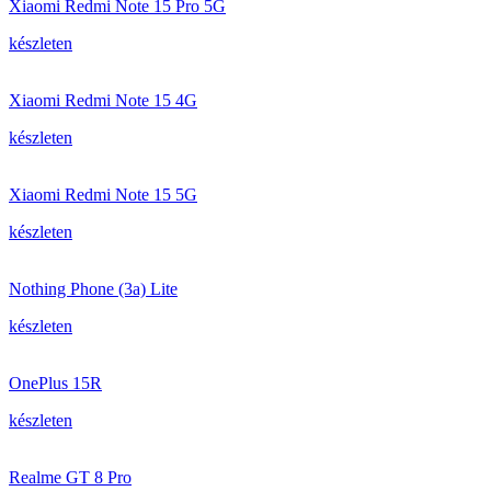
Xiaomi Redmi Note 15 Pro 5G
készleten
Xiaomi Redmi Note 15 4G
készleten
Xiaomi Redmi Note 15 5G
készleten
Nothing Phone (3a) Lite
készleten
OnePlus 15R
készleten
Realme GT 8 Pro