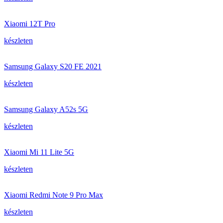
Xiaomi 12T Pro
készleten
Samsung Galaxy S20 FE 2021
készleten
Samsung Galaxy A52s 5G
készleten
Xiaomi Mi 11 Lite 5G
készleten
Xiaomi Redmi Note 9 Pro Max
készleten