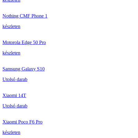
Nothing CMF Phone 1
készleten
Motorola Edge 50 Pro
készleten
Samsung Galaxy S10
Utolsó darab
Xiaomi 14T
Utolsó darab
Xiaomi Poco F6 Pro
készleten