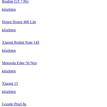
Realme GT 7 Pro
készleten
Honor Honor 400 Lite
készleten
Xiaomi Redmi Note 14S
készleten
Motorola Edge 50 Neo
készleten
Xiaomi 15
készleten
Google Pixel 8a