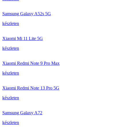
Samsung Galaxy A52s 5G
készleten
Xiaomi Mi 11 Lite 5G
készleten
Xiaomi Redmi Note 9 Pro Max
készleten
Xiaomi Redmi Note 13 Pro 5G
készleten
Samsung Galaxy A72
készleten