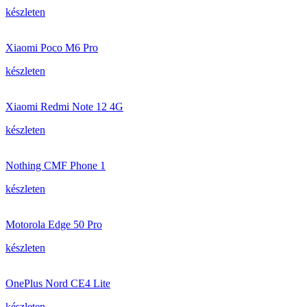
készleten
Xiaomi Poco M6 Pro
készleten
Xiaomi Redmi Note 12 4G
készleten
Nothing CMF Phone 1
készleten
Motorola Edge 50 Pro
készleten
OnePlus Nord CE4 Lite
készleten