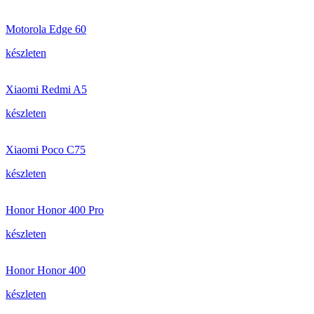
Motorola Edge 60
készleten
Xiaomi Redmi A5
készleten
Xiaomi Poco C75
készleten
Honor Honor 400 Pro
készleten
Honor Honor 400
készleten