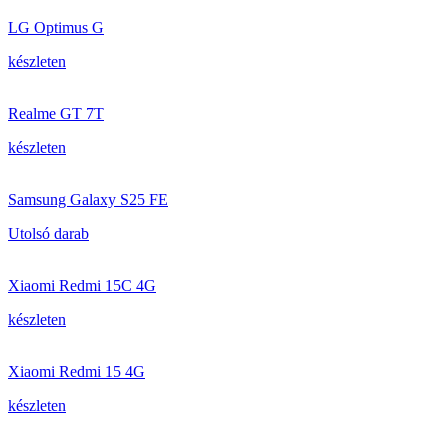
LG Optimus G
készleten
Realme GT 7T
készleten
Samsung Galaxy S25 FE
Utolsó darab
Xiaomi Redmi 15C 4G
készleten
Xiaomi Redmi 15 4G
készleten