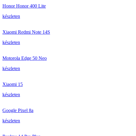
Honor Honor 400 Lite
készleten
Xiaomi Redmi Note 14S
készleten
Motorola Edge 50 Neo
készleten
Xiaomi 15
készleten
Google Pixel 8a
készleten