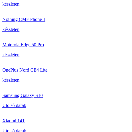
készleten
Nothing CMF Phone 1
készleten
Motorola Edge 50 Pro
készleten
OnePlus Nord CE4 Lite
készleten
Samsung Galaxy S10
Utolsó darab
Xiaomi 14T
Utolsó darab