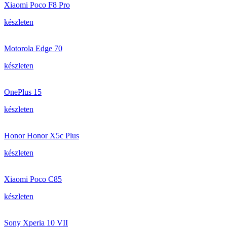
Xiaomi Poco F8 Pro
készleten
Motorola Edge 70
készleten
OnePlus 15
készleten
Honor Honor X5c Plus
készleten
Xiaomi Poco C85
készleten
Sony Xperia 10 VII