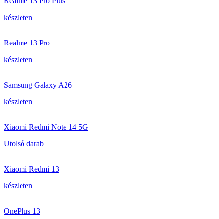
Realme 13 Pro Plus
készleten
Realme 13 Pro
készleten
Samsung Galaxy A26
készleten
Xiaomi Redmi Note 14 5G
Utolsó darab
Xiaomi Redmi 13
készleten
OnePlus 13