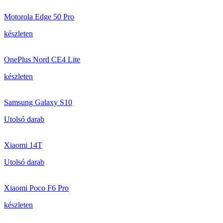
Motorola Edge 50 Pro
készleten
OnePlus Nord CE4 Lite
készleten
Samsung Galaxy S10
Utolsó darab
Xiaomi 14T
Utolsó darab
Xiaomi Poco F6 Pro
készleten