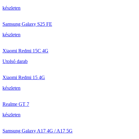
készleten
Samsung Galaxy S25 FE
készleten
Xiaomi Redmi 15C 4G
Utolsó darab
Xiaomi Redmi 15 4G
készleten
Realme GT 7
készleten
Samsung Galaxy A17 4G / A17 5G