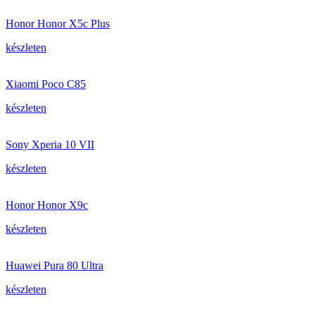
Honor Honor X5c Plus
készleten
Xiaomi Poco C85
készleten
Sony Xperia 10 VII
készleten
Honor Honor X9c
készleten
Huawei Pura 80 Ultra
készleten