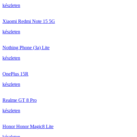
készleten
Xiaomi Redmi Note 15 5G
készleten
Nothing Phone (3a) Lite
készleten
OnePlus 15R
készleten
Realme GT 8 Pro
készleten
Honor Honor Magic8 Lite
készleten