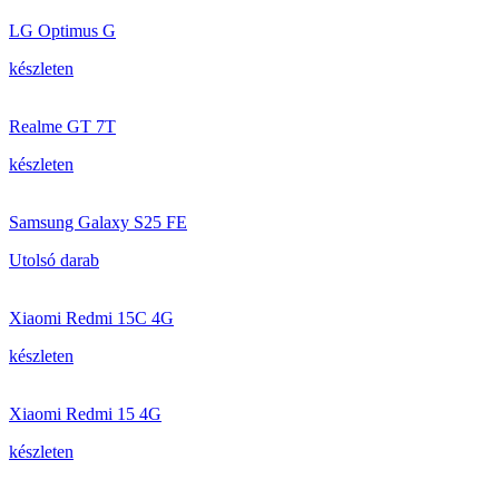
LG Optimus G
készleten
Realme GT 7T
készleten
Samsung Galaxy S25 FE
Utolsó darab
Xiaomi Redmi 15C 4G
készleten
Xiaomi Redmi 15 4G
készleten