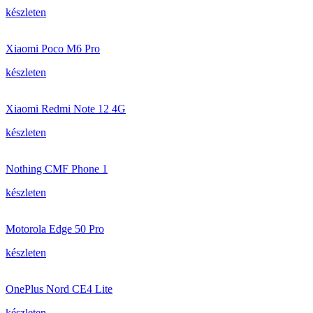
készleten
Xiaomi Poco M6 Pro
készleten
Xiaomi Redmi Note 12 4G
készleten
Nothing CMF Phone 1
készleten
Motorola Edge 50 Pro
készleten
OnePlus Nord CE4 Lite
készleten