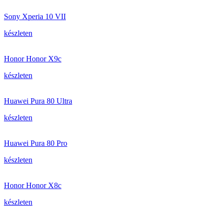
Sony Xperia 10 VII
készleten
Honor Honor X9c
készleten
Huawei Pura 80 Ultra
készleten
Huawei Pura 80 Pro
készleten
Honor Honor X8c
készleten