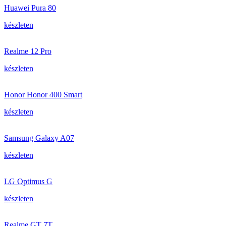
Huawei Pura 80
készleten
Realme 12 Pro
készleten
Honor Honor 400 Smart
készleten
Samsung Galaxy A07
készleten
LG Optimus G
készleten
Realme GT 7T