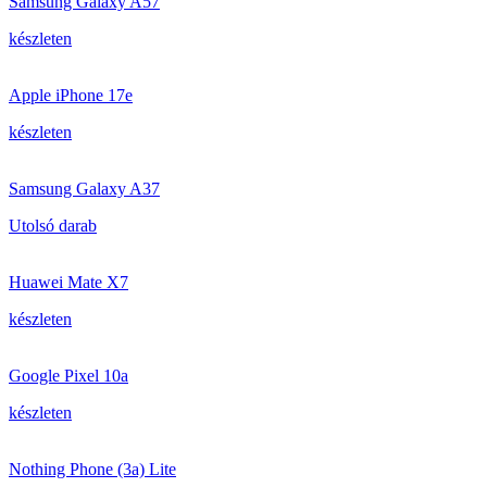
Samsung Galaxy A57
készleten
Apple iPhone 17e
készleten
Samsung Galaxy A37
Utolsó darab
Huawei Mate X7
készleten
Google Pixel 10a
készleten
Nothing Phone (3a) Lite