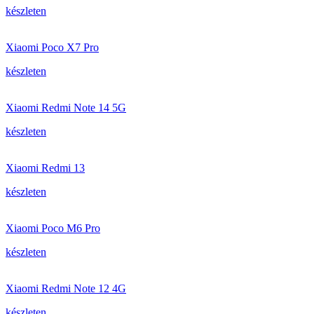
készleten
Xiaomi Poco X7 Pro
készleten
Xiaomi Redmi Note 14 5G
készleten
Xiaomi Redmi 13
készleten
Xiaomi Poco M6 Pro
készleten
Xiaomi Redmi Note 12 4G
készleten