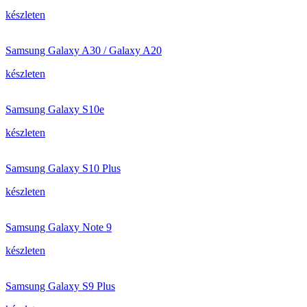
készleten
Samsung Galaxy A30 / Galaxy A20
készleten
Samsung Galaxy S10e
készleten
Samsung Galaxy S10 Plus
készleten
Samsung Galaxy Note 9
készleten
Samsung Galaxy S9 Plus