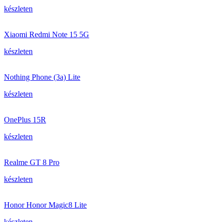
készleten
Xiaomi Redmi Note 15 5G
készleten
Nothing Phone (3a) Lite
készleten
OnePlus 15R
készleten
Realme GT 8 Pro
készleten
Honor Honor Magic8 Lite
készleten