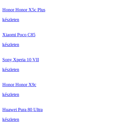
Honor Honor X5c Plus
készleten
Xiaomi Poco C85
készleten
Sony Xperia 10 VII
készleten
Honor Honor X9c
készleten
Huawei Pura 80 Ultra
készleten