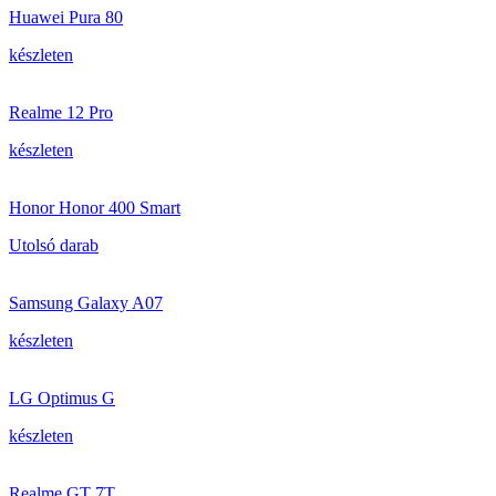
Huawei Pura 80
készleten
Realme 12 Pro
készleten
Honor Honor 400 Smart
Utolsó darab
Samsung Galaxy A07
készleten
LG Optimus G
készleten
Realme GT 7T