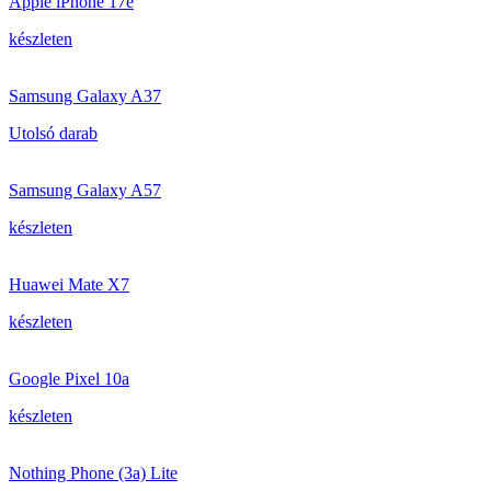
Apple iPhone 17e
készleten
Samsung Galaxy A37
Utolsó darab
Samsung Galaxy A57
készleten
Huawei Mate X7
készleten
Google Pixel 10a
készleten
Nothing Phone (3a) Lite