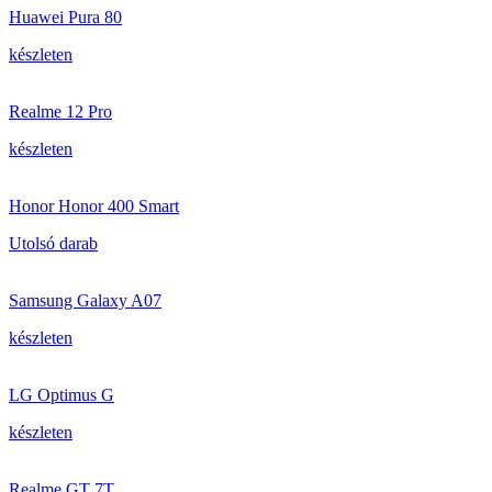
Huawei Pura 80
készleten
Realme 12 Pro
készleten
Honor Honor 400 Smart
Utolsó darab
Samsung Galaxy A07
készleten
LG Optimus G
készleten
Realme GT 7T