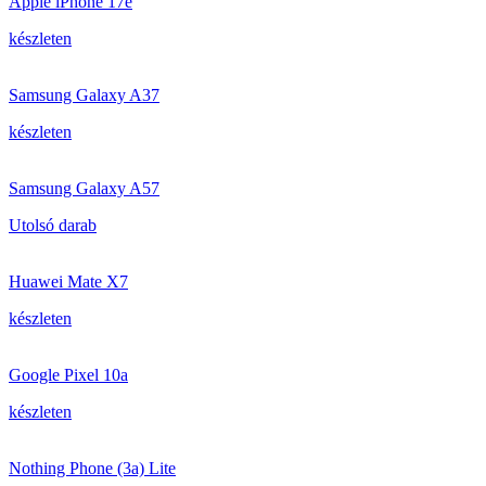
Apple iPhone 17e
készleten
Samsung Galaxy A37
készleten
Samsung Galaxy A57
Utolsó darab
Huawei Mate X7
készleten
Google Pixel 10a
készleten
Nothing Phone (3a) Lite