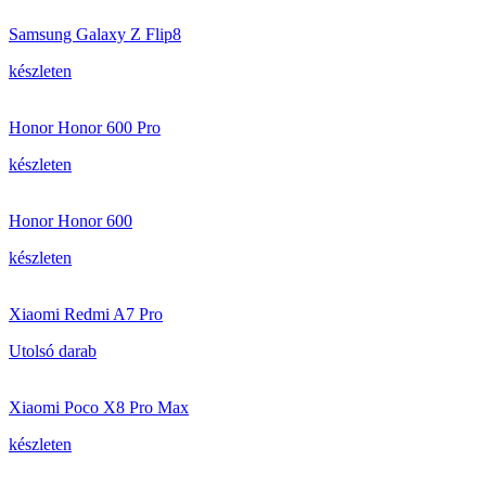
Samsung Galaxy Z Flip8
készleten
Honor Honor 600 Pro
készleten
Honor Honor 600
készleten
Xiaomi Redmi A7 Pro
Utolsó darab
Xiaomi Poco X8 Pro Max
készleten