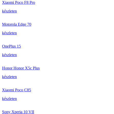
Xiaomi Poco F8 Pro
készleten
Motorola Edge 70
készleten
OnePlus 15
készleten
Honor Honor X5c Plus
készleten
Xiaomi Poco C85
készleten
Sony Xperia 10 VII