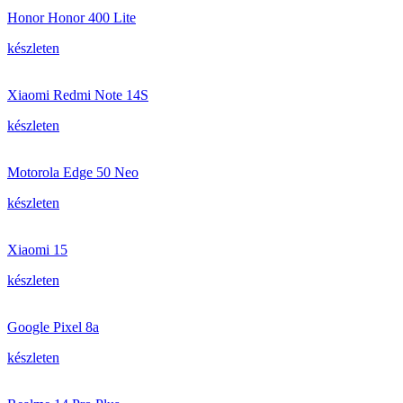
Honor Honor 400 Lite
készleten
Xiaomi Redmi Note 14S
készleten
Motorola Edge 50 Neo
készleten
Xiaomi 15
készleten
Google Pixel 8a
készleten