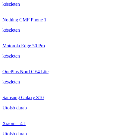
készleten
Nothing CMF Phone 1
készleten
Motorola Edge 50 Pro
készleten
OnePlus Nord CE4 Lite
készleten
Samsung Galaxy S10
Utolsó darab
Xiaomi 14T
Utolsó darab